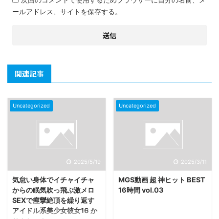
ールアドレス、サイトを保存する。
関連記事
Uncategorized
Uncategorized
2025/5/19
2025/3/11
気怠い身体でイチャイチャ
MGS動画 超 神ヒット BEST
からの眠気吹っ飛ぶ激メロ
16時間 vol.03
SEXで痙攣絶頂を繰り返す
アイドル系美少女彼女16 か